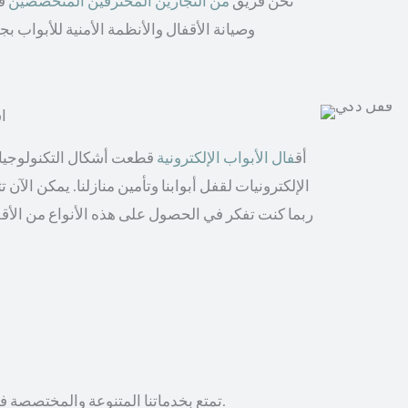
نحن فريق
من النجارين المحترفين المتخصصين
في
وصيانة الأقفال والأنظمة الأمنية للأبواب 
اش
أق
فال الأبواب الإلكترونية
قطعت أشكال التكنولوجيا ال
الإلكترونيات لقفل أبوابنا وتأمين منازلنا. يمكن الآن
ربما كنت تفكر في الحصول على هذه الأنواع من الأقف
تمتع بخدماتنا المتنوعة والمختصصة في فتح أقفال الأبواب المغلقة والأقفال الإلكترونية، وتركيب الأثاث.