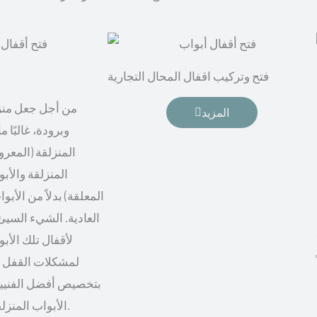
فتح وتركيب اقفال المحال التجارية
من أجل جعل منزل
المزيد
وبرودة، غالبًا م
المنزلقة (المعرو
المنزلقة والأبو
المعلقة) بدلاً من الأب
العادية. الشيء السيئ 
لأقفال تلك الأب
لمشكلات القفل و
بتخصيص أفضل الفنيين
الأبواب المنزلقة، من أجل راحة أكثر.