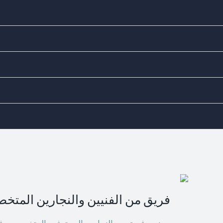
ks
لى مستوى من الدقة والمهارة. سواء كنت تحتاج إلى فتح باب مغلق أو
اتصل بنا
فريق من الفنيين والنجارين المتخ