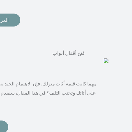
المزي
مهما كانت قيمة أثاث منزلك، فإن الاهتمام الجيد 
على أثاثك وتجنب التلف؟ في هذا المقال، سنقدم 