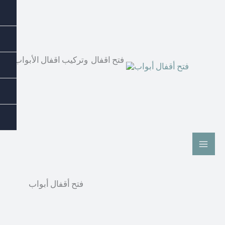
فتح اقفال وتركيب اقفال الأبواب بأع