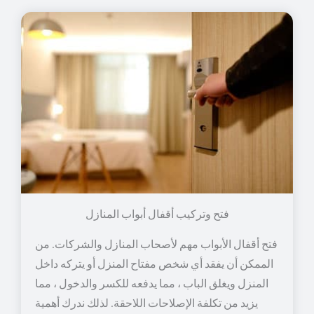
فتح وتركيب أقفال أبواب المنازل
فتح أقفال الأبواب مهم لأصحاب المنازل والشركات. من
الممكن أن يفقد أي شخص مفتاح المنزل أو يتركه داخل
المنزل ويغلق الباب ، مما يدفعه للكسر والدخول ، مما
يزيد من تكلفة الإصلاحات اللاحقة. لذلك ندرك أهمية