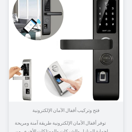
توفر أقفال الأمان الإلكترونية طريقة آمنة ومريحة
لحماية المنازل والشركات والممتلكات الأخرى. من