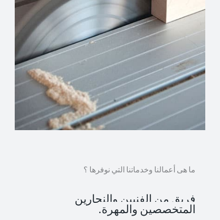
ما هى أعمالنا وخدماتنا التي نوفرها ؟
فريق من الفنيين والنجارين
المتخصصين والمهرة.