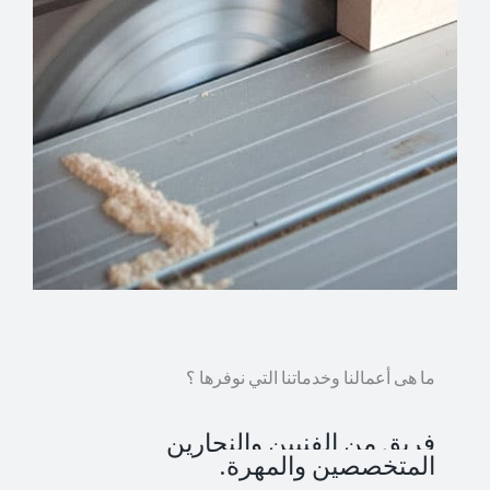
ما هى أعمالنا وخدماتنا التي نوفرها ؟
فريق من الفنيين والنجارين
المتخصصين والمهرة.