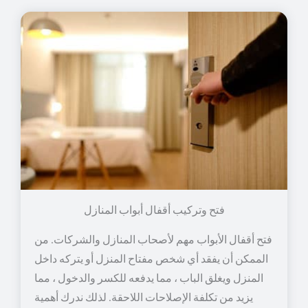
فتح وتركيب أقفال أبواب المنازل
فتح أقفال الأبواب مهم لأصحاب المنازل والشركات. من
الممكن أن يفقد أي شخص مفتاح المنزل أو يتركه داخل
المنزل ويغلق الباب ، مما يدفعه للكسر والدخول ، مما
يزيد من تكلفة الإصلاحات اللاحقة. لذلك ندرك أهمية