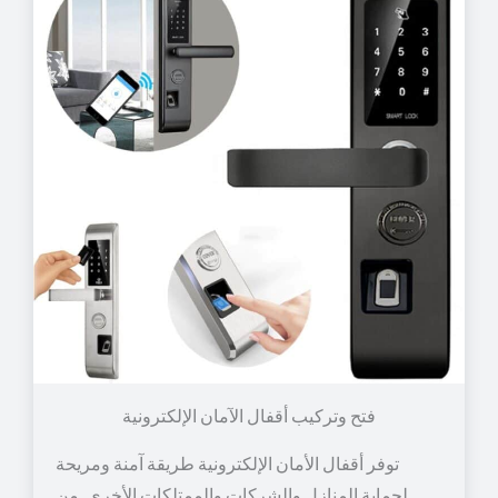
توفر أقفال الأمان الإلكترونية طريقة آمنة ومريحة
لحماية المنازل والشركات والممتلكات الأخرى. من