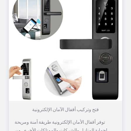
توفر أقفال الأمان الإلكترونية طريقة آمنة ومريحة
لحماية المنازل والشركات والممتلكات الأخرى. من