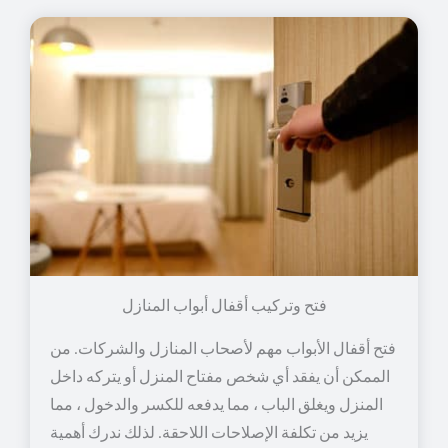
فتح وتركيب أقفال أبواب المنازل
فتح أقفال الأبواب مهم لأصحاب المنازل والشركات. من
الممكن أن يفقد أي شخص مفتاح المنزل أو يتركه داخل
المنزل ويغلق الباب ، مما يدفعه للكسر والدخول ، مما
يزيد من تكلفة الإصلاحات اللاحقة. لذلك ندرك أهمية