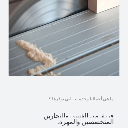
ما هى أعمالنا وخدماتنا التي نوفرها ؟
فريق من الفنيين والنجارين
المتخصصين والمهرة.