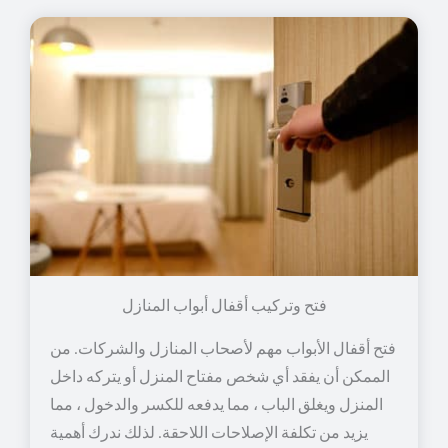
فتح وتركيب أقفال أبواب المنازل
فتح أقفال الأبواب مهم لأصحاب المنازل والشركات. من
الممكن أن يفقد أي شخص مفتاح المنزل أو يتركه داخل
المنزل ويغلق الباب ، مما يدفعه للكسر والدخول ، مما
يزيد من تكلفة الإصلاحات اللاحقة. لذلك ندرك أهمية