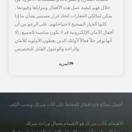
خلال فهم كيفية عمل هذه الأقفال ومزاياها وقيودها ،
يمكن لمالكي العقارات اتخاذ قرار مستنير بشأن ما إذا
كانوا الخيار الصحيح لاحتياجاتهم. على الرغم من أن
أقفال الأمان الإلكترونية قد لا تكون مناسبة للجميع ، إلا
أنها توفر حلاً فعالاً لأولئك الذين يعطون الأولوية للأمان
والراحة والوصول القابل للتخصيص.
المزيد
أفضل نصائح فتح اقفال للحفاظ على أثاث منزلك وتجنب التلف
الاهتمام بأثاث منزلك هو الاهتمام بجمال وراحة منزلك
مهما كانت قيمة أثاث منزلك، فإن الاهتمام الجيد به يعزز جمال