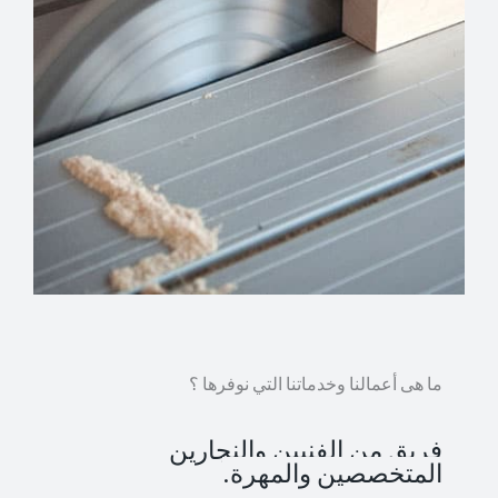
ما هى أعمالنا وخدماتنا التي نوفرها ؟
فريق من الفنيين والنجارين
المتخصصين والمهرة.