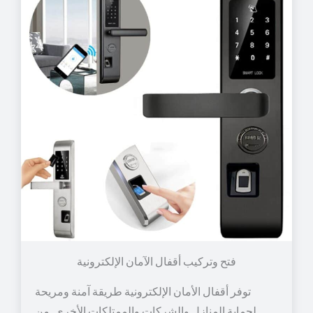
توفر أقفال الأمان الإلكترونية طريقة آمنة ومريحة
لحماية المنازل والشركات والممتلكات الأخرى. من