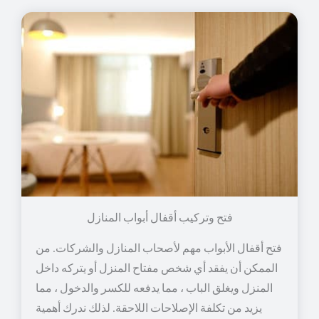
فتح وتركيب أقفال أبواب المنازل
فتح أقفال الأبواب مهم لأصحاب المنازل والشركات. من
الممكن أن يفقد أي شخص مفتاح المنزل أو يتركه داخل
المنزل ويغلق الباب ، مما يدفعه للكسر والدخول ، مما
يزيد من تكلفة الإصلاحات اللاحقة. لذلك ندرك أهمية