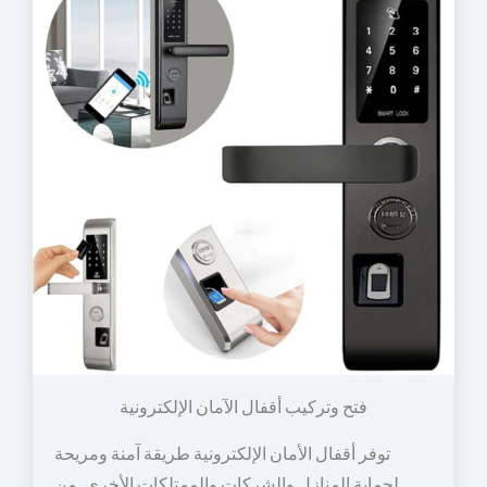
توفر أقفال الأمان الإلكترونية طريقة آمنة ومريحة
لحماية المنازل والشركات والممتلكات الأخرى. من