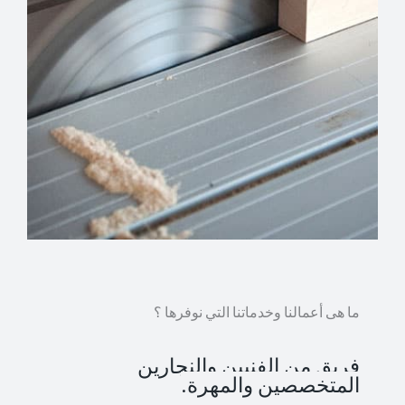
ما هى أعمالنا وخدماتنا التي نوفرها ؟
فريق من الفنيين والنجارين
المتخصصين والمهرة.