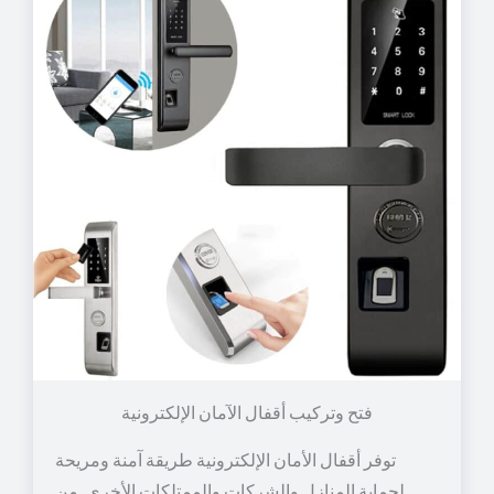
توفر أقفال الأمان الإلكترونية طريقة آمنة ومريحة
لحماية المنازل والشركات والممتلكات الأخرى. من