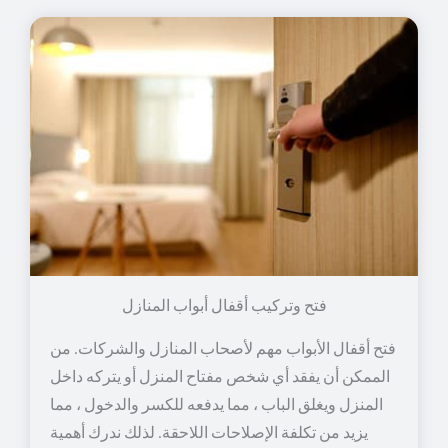
فتح وتركيب أقفال أبواب المنازل
فتح أقفال الأبواب مهم لأصحاب المنازل والشركات. من
الممكن أن يفقد أي شخص مفتاح المنزل أو يتركه داخل
المنزل ويغلق الباب ، مما يدفعه للكسر والدخول ، مما
يزيد من تكلفة الإصلاحات اللاحقة. لذلك ندرك أهمية