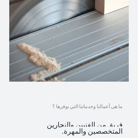
ما هى أعمالنا وخدماتنا التي نوفرها ؟
فريق من الفنيين والنجارين
المتخصصين والمهرة.