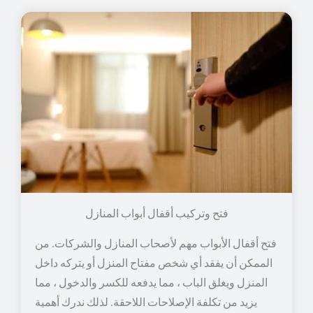
فتح وتركيب أقفال أبواب المنازل
فتح أقفال الأبواب مهم لأصحاب المنازل والشركات. من
الممكن أن يفقد أي شخص مفتاح المنزل أو يتركه داخل
المنزل ويغلق الباب ، مما يدفعه للكسر والدخول ، مما
يزيد من تكلفة الإصلاحات اللاحقة. لذلك ندرك أهمية