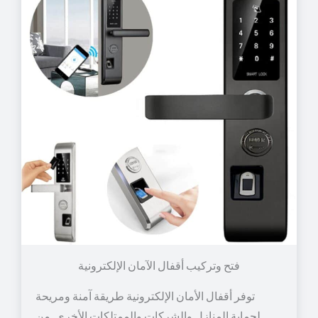
توفر أقفال الأمان الإلكترونية طريقة آمنة ومريحة
لحماية المنازل والشركات والممتلكات الأخرى. من