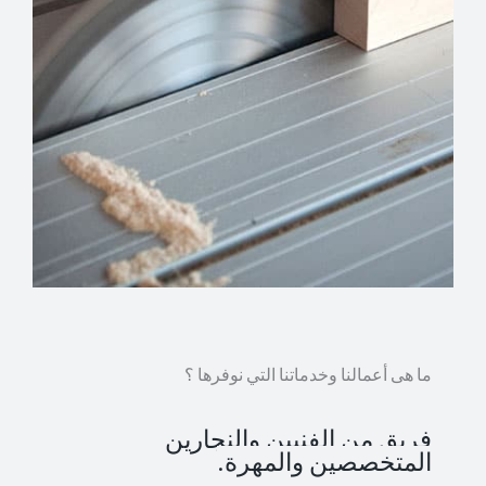
ما هى أعمالنا وخدماتنا التي نوفرها ؟
فريق من الفنيين والنجارين
المتخصصين والمهرة.