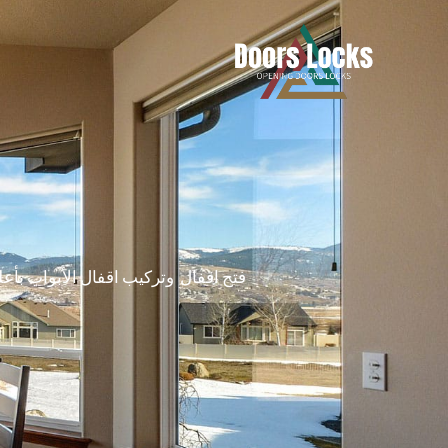
فتح اقفال وتركيب اقفال الأبواب بأع