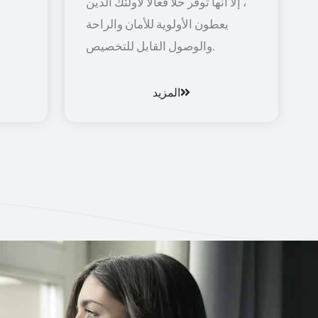
، إلا أنها توفر حلاً فعالاً لأولئك الذين
يعطون الأولوية للأمان والراحة
والوصول القابل للتخصيص.
المزيد