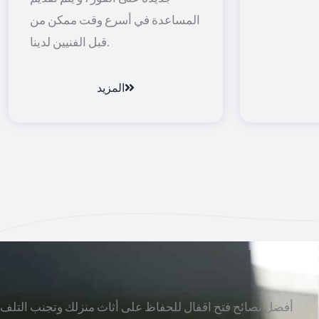
المساعدة في أسرع وقت ممكن من
قبل الفنيين لدينا.
المزيد
أفضل نصائح فتح اقفال للحفاظ على أثاث منزلك وتجنب التلف