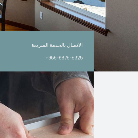
الاتصال بالخدمة السريعة
+965-6675-5325