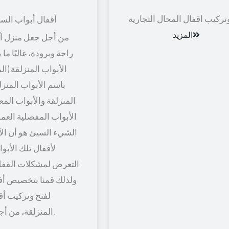
تركيب اقفال المحال التجارية
أقفال أبواب الس
المزيد
من أجل جعل منزل أو
راحة وبرودة، غالبًا ما
الأبواب المنزلقة (ال
باسم الأبواب المنزل
المنزلقة والأبواب المعل
الأبواب المفصلية العمود
الشيء السيئ هو أن الآل
لأقفال تلك الأبو
التعرض لمشكلات القفل
ولذلك قمنا بتخصيص أف
لفتح وتركيب أق
المنزلقة، من أجل راحة أكثر.