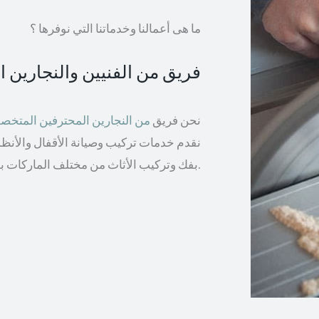
ما هى أعمالنا وخدماتنا التي نوفرها ؟
فريق من الفنيين والنجارين 
نحن فريق
من النجارين المحترفين المتخ
نقدم خدمات تركيب وصيانة الأقفال والأنظمة 
بفك وتركيب الأثاث من مختلف الماركات بما في ذلك إيكيا والأثاث الخشبي.