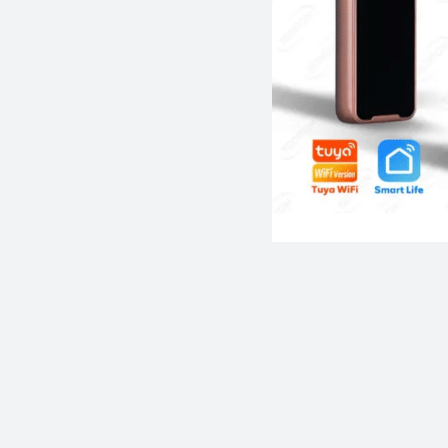
الأبواب الإلكترونية وأنظ
الأنواع من الأقفال لتحل محل الأنواع التقليدية الموجودة في المنزل أو في المكاتب التجارية.